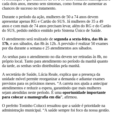
cada dois anos, mesmo sem sintomas, como forma de aumentar as
chances de sucesso no tratamento.
Durante o período da ação, mulheres de 50 a 74 anos devem
apresentar apenas RG e Cartão do SUS. Já mulheres de 35 a 49
anos e com mais de 74 anos precisam levar, além do RG e do Cartão
do SUS, pedido médico emitido pelo Sistema Único de Saúde.
O atendimento será realizado de
segunda a sexta-feira, das 8h às
17h
, e aos sábados, das 8h às 12h. A previsão é realizar 50 exames
por dia durante a semana e 25 atendimentos aos sábados.
As senhas para o atendimento no dia devem ser retiradas às 8h, no
próprio local. Tanto para atendimento no período da manhã quanto
da tarde, as senhas serão distribuídas pela manhã.
A secretária de Saúde, Lúcia Reale, explica que a presença da
unidade móvel permite reorganizar a demanda e adiantar exames
previstos para os próximos meses. “A carreta nos ajuda a antecipar
atendimentos e reduzir a espera, garantindo que mais mulheres
sejam atendidas neste período. É uma
oportunidade importante
para colocar a mamografia em dia
”, afirmou.
O prefeito Toninho Colucci ressaltou que a saúde é prioridade na
administração municipal. “A saúde sempre foi foco da nossa gestão.