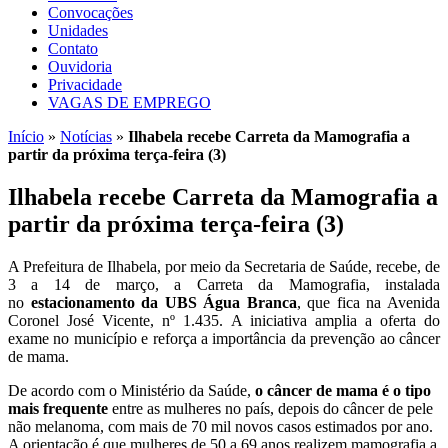
Convocações
Unidades
Contato
Ouvidoria
Privacidade
VAGAS DE EMPREGO
Início
»
Notícias
»
Ilhabela recebe Carreta da Mamografia a
partir da próxima terça-feira (3)
Ilhabela recebe Carreta da Mamografia a
partir da próxima terça-feira (3)
A Prefeitura de Ilhabela, por meio da Secretaria de Saúde, recebe, de
3 a 14 de março, a Carreta da Mamografia, instalada
no
estacionamento da UBS Água Branca
, que fica na Avenida
Coronel José Vicente, nº 1.435. A iniciativa amplia a oferta do
exame no município e reforça a importância da prevenção ao câncer
de mama.
De acordo com o Ministério da Saúde,
o câncer de mama é o tipo
mais frequente
entre as mulheres no país, depois do câncer de pele
não melanoma, com mais de 70 mil novos casos estimados por ano.
A orientação é que mulheres de 50 a 69 anos realizem mamografia a