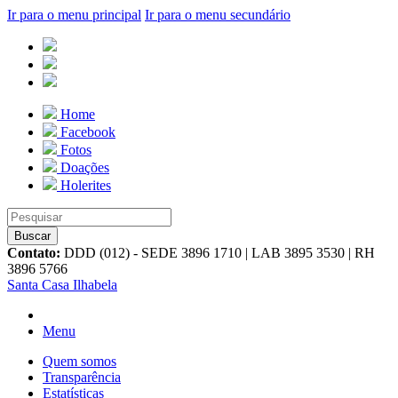
Ir para o menu principal
Ir para o menu secundário
Home
Facebook
Fotos
Doações
Holerites
Contato:
DDD (012) - SEDE 3896 1710 | LAB 3895 3530 | RH
3896 5766
Santa Casa Ilhabela
Menu
Quem somos
Transparência
Estatísticas