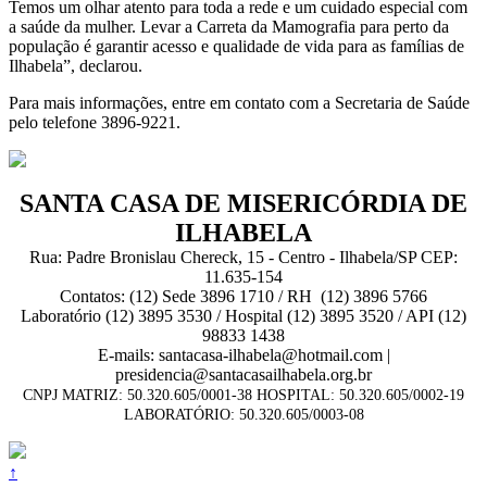
Temos um olhar atento para toda a rede e um cuidado especial com
a saúde da mulher. Levar a Carreta da Mamografia para perto da
população é garantir acesso e qualidade de vida para as famílias de
Ilhabela”, declarou.
Para mais informações, entre em contato com a Secretaria de Saúde
pelo telefone 3896-9221.
SANTA CASA DE MISERICÓRDIA DE
ILHABELA
Rua: Padre Bronislau Chereck, 15 - Centro - Ilhabela/SP CEP:
11.635-154
Contatos: (12) Sede 3896 1710 / RH (12) 3896 5766
Laboratório (12) 3895 3530 / Hospital (12) 3895 3520 / API (12)
98833 1438
E-mails: santacasa-ilhabela@hotmail.com |
presidencia@santacasailhabela.org.br
CNPJ MATRIZ: 50.320.605/0001-38 HOSPITAL: 50.320.605/0002-19
LABORATÓRIO: 50.320.605/0003-08
↑