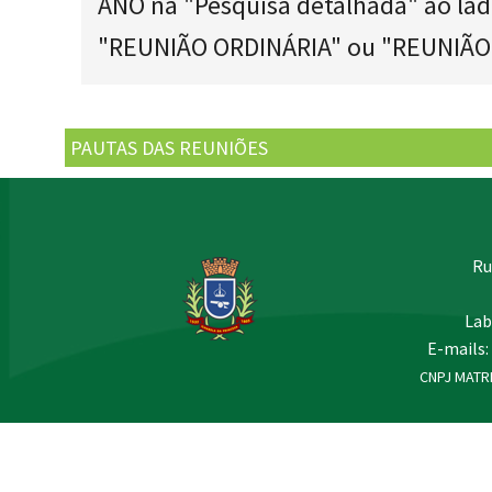
ANO na "Pesquisa detalhada" ao lad
"REUNIÃO ORDINÁRIA" ou "REUNIÃO
PAUTAS DAS REUNIÕES
Ru
Lab
E-mails:
CNPJ MATRI