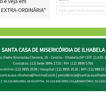
o e veja em
 EXTRA-ORDINÁRIA"
SANTA CASA DE MISERICÓRDIA DE ILHABELA
a: Padre Bronislau Chereck, 15 - Centro - Ilhabela/SP CEP: 11.635-
Contatos: (12) Sede 3896 1710 / RH (12) 3896 5766
oratório (12) 3895 3530 / Hospital (12) 3895 3520 / API (12) 98833 
 santacasa-ilhabela@hotmail.com | presidencia@santacasailhabe
Z: 50.320.605/0001-38 HOSPITAL: 50.320.605/0002-19 LABORATÓRIO: 50.320.