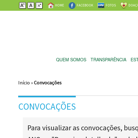
HOME
FACEBOOK
FOTOS
DOAÇ
QUEM SOMOS
TRANSPARÊNCIA
ES
Início
»
Convocações
CONVOCAÇÕES
Para visualizar as convocações, bus