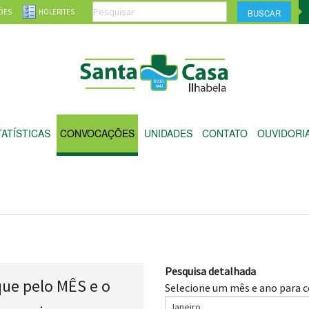
ÕES
HOLERITES
TATÍSTICAS
CONVOCAÇÕES
UNIDADES
CONTATO
OUVIDORI
Pesquisa detalhada
que pelo MÊS e o
Selecione um mês e ano para c