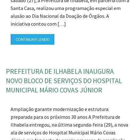
sábado (27), a Prefeitura de Ilhabela, em parceria com a
Santa Casa, realizou uma programação especial em
alusão ao Dia Nacional da Doação de Órgãos. A
iniciativa contou com […]
CONTINUAR LENDO
PREFEITURA DE ILHABELA INAUGURA
NOVO BLOCO DE SERVIÇOS DO HOSPITAL
MUNICIPAL MÁRIO COVAS JÚNIOR
Ampliação garante modernização e estrutura
preparada para os próximos 30 anos A Prefeitura de
Ilhabela entregou, na última segunda-feira (29), a nova
ala de serviços do Hospital Municipal Mário Covas