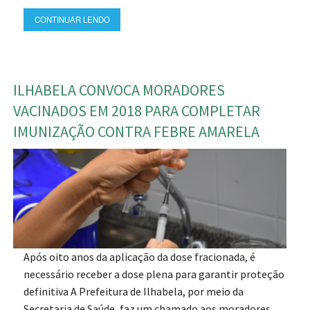
CONTINUAR LENDO
ILHABELA CONVOCA MORADORES
VACINADOS EM 2018 PARA COMPLETAR
IMUNIZAÇÃO CONTRA FEBRE AMARELA
Após oito anos da aplicação da dose fracionada, é
necessário receber a dose plena para garantir proteção
definitiva A Prefeitura de Ilhabela, por meio da
Secretaria de Saúde, faz um chamado aos moradores