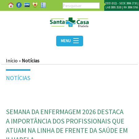
DDD (012) - SEDE 3896 1710 |
LAB 3895 3530 | RH 3896 5766
MENU
Início
»
Notícias
NOTÍCIAS
SEMANA DA ENFERMAGEM 2026 DESTACA
A IMPORTÂNCIA DOS PROFISSIONAIS QUE
ATUAM NA LINHA DE FRENTE DA SAÚDE EM