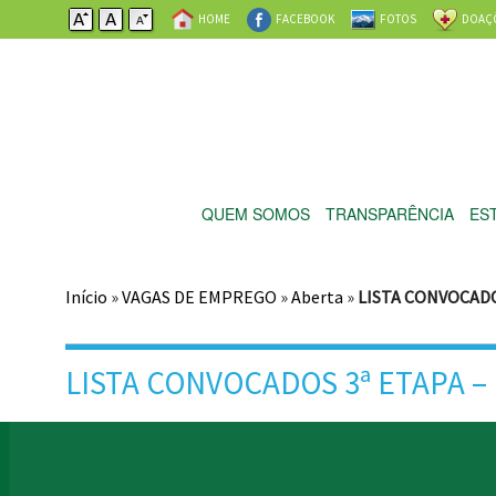
HOME
FACEBOOK
FOTOS
DOAÇ
QUEM SOMOS
TRANSPARÊNCIA
ES
Início
»
VAGAS DE EMPREGO
»
Aberta
»
LISTA CONVOCADOS
LISTA CONVOCADOS 3ª ETAPA –