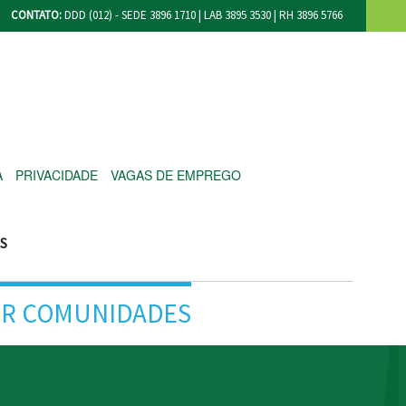
CONTATO:
DDD (012) - SEDE 3896 1710 | LAB 3895 3530 | RH 3896 5766
A
PRIVACIDADE
VAGAS DE EMPREGO
ES
ADOR COMUNIDADES