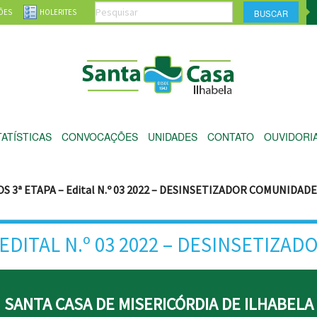
ÕES
HOLERITES
TATÍSTICAS
CONVOCAÇÕES
UNIDADES
CONTATO
OUVIDORI
 3ª ETAPA – Edital N.º 03 2022 – DESINSETIZADOR COMUNIDAD
 EDITAL N.º 03 2022 – DESINSETIZ
SANTA CASA DE MISERICÓRDIA DE ILHABELA