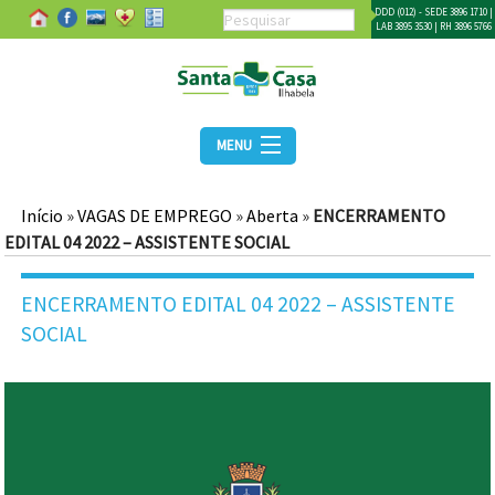
DDD (012) - SEDE 3896 1710 |
LAB 3895 3530 | RH 3896 5766
MENU
Início
»
VAGAS DE EMPREGO
»
Aberta
»
ENCERRAMENTO
EDITAL 04 2022 – ASSISTENTE SOCIAL
ENCERRAMENTO EDITAL 04 2022 – ASSISTENTE
SOCIAL