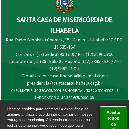
SANTA CASA DE MISERICÓRDIA DE
ILHABELA
Rua: Padre Bronislau Chereck, 15 - Centro - Ilhabela/SP CEP:
11.635-154
Contatos: (12) Sede 3896 1710 / RH (12) 3896 5766
Laboratório (12) 3895 3530 / Hospital (12) 3895 3520 / API
(12) 98833 1438
E-mails: santacasa-ilhabela@hotmail.com |
presidencia@santacasailhabela.org.br
CNPJ MATRIZ: 50.320.605/0001-38 HOSPITAL: 50.320.605/0002-19
LABORATÓRIO: 50.320.605/0003-08
Usamos cookies para aprimorar a experiência do
Aceitar
usuário, analisar o uso do site e auxiliar em nossos
todos
esforços de marketing. Ao continuar a navegar ou
os
fechar este banner, você reconhece que leu e