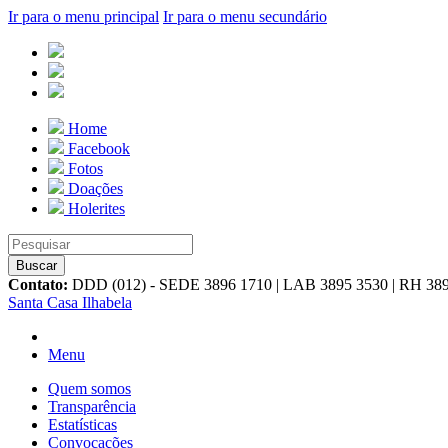
Ir para o menu principal
Ir para o menu secundário
Home
Facebook
Fotos
Doações
Holerites
Contato:
DDD (012) - SEDE 3896 1710 | LAB 3895 3530 | RH 38
Santa Casa Ilhabela
Menu
Quem somos
Transparência
Estatísticas
Convocações