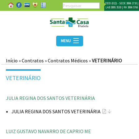
DDD (012) - SEDE 3896 1710 |
LAB 3895 3530 | RH 3896 5766
MENU
Início
»
Contratos
»
Contratos Médicos
»
VETERINÁRIO
VETERINÁRIO
JULIA REGINA DOS SANTOS VETERINÁRIA
JULIA REGINA DOS SANTOS VETERINÁRIA
LUIZ GUSTAVO NAVARRO DE CAPRIO ME