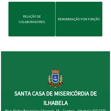
RELAÇÃO DE
REMUNERAÇÃO POR FUNÇÃO
COLABORADORES
SANTA CASA DE MISERICÓRDIA DE
ILHABELA
Rua: Padre Bronislau Chereck, 15 - Centro - Ilhabela/SP CEP: