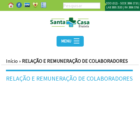
DDD (012) - SEDE 3896 1710 |
LAB 3895 3530 | RH 3896 5766
MENU
Início
»
RELAÇÃO E REMUNERAÇÃO DE COLABORADORES
RELAÇÃO E REMUNERAÇÃO DE COLABORADORES