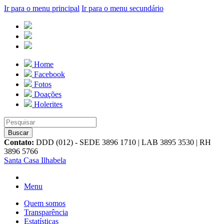
Ir para o menu principal
Ir para o menu secundário
Home
Facebook
Fotos
Doações
Holerites
Contato:
DDD (012) - SEDE 3896 1710 | LAB 3895 3530 | RH
3896 5766
Santa Casa Ilhabela
Menu
Quem somos
Transparência
Estatísticas