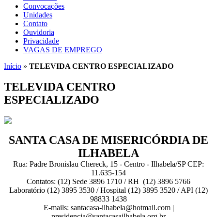
Convocações
Unidades
Contato
Ouvidoria
Privacidade
VAGAS DE EMPREGO
Início
»
TELEVIDA CENTRO ESPECIALIZADO
TELEVIDA CENTRO
ESPECIALIZADO
SANTA CASA DE MISERICÓRDIA DE
ILHABELA
Rua: Padre Bronislau Chereck, 15 - Centro - Ilhabela/SP CEP:
11.635-154
Contatos: (12) Sede 3896 1710 / RH (12) 3896 5766
Laboratório (12) 3895 3530 / Hospital (12) 3895 3520 / API (12)
98833 1438
E-mails: santacasa-ilhabela@hotmail.com |
presidencia@santacasailhabela.org.br