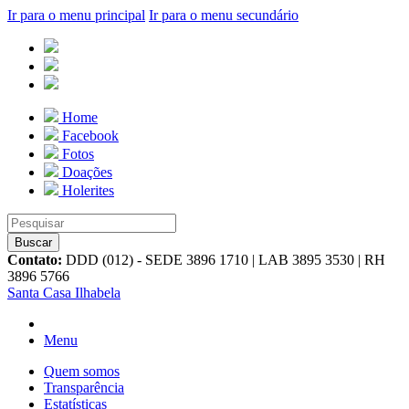
Ir para o menu principal
Ir para o menu secundário
Home
Facebook
Fotos
Doações
Holerites
Contato:
DDD (012) - SEDE 3896 1710 | LAB 3895 3530 | RH
3896 5766
Santa Casa Ilhabela
Menu
Quem somos
Transparência
Estatísticas