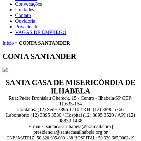
Convocações
Unidades
Contato
Ouvidoria
Privacidade
VAGAS DE EMPREGO
Início
»
CONTA SANTANDER
CONTA SANTANDER
SANTA CASA DE MISERICÓRDIA DE
ILHABELA
Rua: Padre Bronislau Chereck, 15 - Centro - Ilhabela/SP CEP:
11.635-154
Contatos: (12) Sede 3896 1710 / RH (12) 3896 5766
Laboratório (12) 3895 3530 / Hospital (12) 3895 3520 / API (12)
98833 1438
E-mails: santacasa-ilhabela@hotmail.com |
presidencia@santacasailhabela.org.br
CNPJ MATRIZ: 50.320.605/0001-38 HOSPITAL: 50.320.605/0002-19