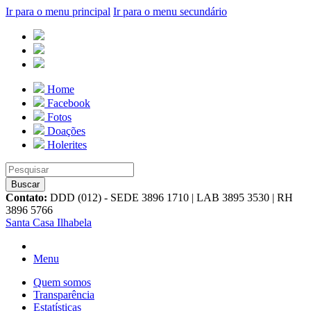
Ir para o menu principal
Ir para o menu secundário
Home
Facebook
Fotos
Doações
Holerites
Contato:
DDD (012) - SEDE 3896 1710 | LAB 3895 3530 | RH
3896 5766
Santa Casa Ilhabela
Menu
Quem somos
Transparência
Estatísticas