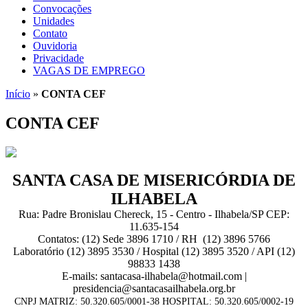
Convocações
Unidades
Contato
Ouvidoria
Privacidade
VAGAS DE EMPREGO
Início
»
CONTA CEF
CONTA CEF
SANTA CASA DE MISERICÓRDIA DE
ILHABELA
Rua: Padre Bronislau Chereck, 15 - Centro - Ilhabela/SP CEP:
11.635-154
Contatos: (12) Sede 3896 1710 / RH (12) 3896 5766
Laboratório (12) 3895 3530 / Hospital (12) 3895 3520 / API (12)
98833 1438
E-mails: santacasa-ilhabela@hotmail.com |
presidencia@santacasailhabela.org.br
CNPJ MATRIZ: 50.320.605/0001-38 HOSPITAL: 50.320.605/0002-19