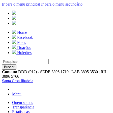
Ir para o menu principal
Ir para o menu secundário
Home
Facebook
Fotos
Doações
Holerites
Contato:
DDD (012) - SEDE 3896 1710 | LAB 3895 3530 | RH
3896 5766
Santa Casa Ilhabela
Menu
Quem somos
Transparência
Estatísticas