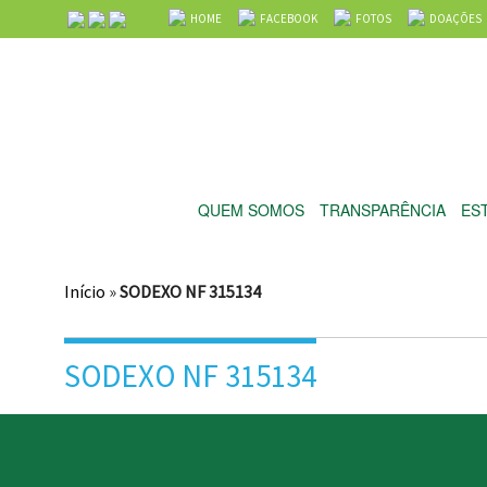
HOME
FACEBOOK
FOTOS
DOAÇÕES
QUEM SOMOS
TRANSPARÊNCIA
ES
Início
»
SODEXO NF 315134
SODEXO NF 315134