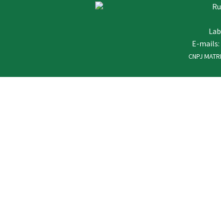
Ru
Lab
E-mails:
CNPJ MATRI