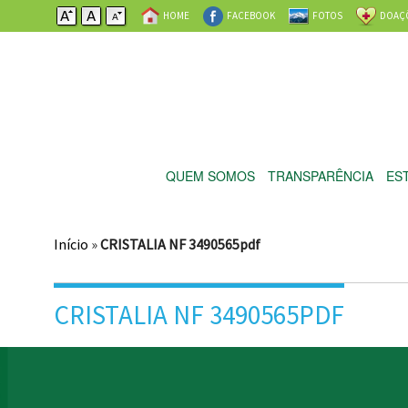
HOME
FACEBOOK
FOTOS
DOAÇ
QUEM SOMOS
TRANSPARÊNCIA
ES
Início
»
CRISTALIA NF 3490565pdf
CRISTALIA NF 3490565PDF