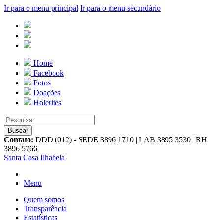
Ir para o menu principal
Ir para o menu secundário
Home
Facebook
Fotos
Doações
Holerites
Contato:
DDD (012) - SEDE 3896 1710 | LAB 3895 3530 | RH
3896 5766
Santa Casa Ilhabela
Menu
Quem somos
Transparência
Estatísticas