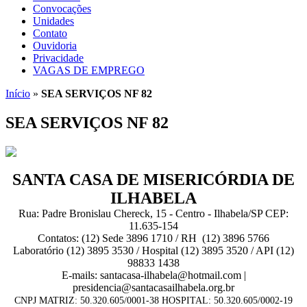
Convocações
Unidades
Contato
Ouvidoria
Privacidade
VAGAS DE EMPREGO
Início
»
SEA SERVIÇOS NF 82
SEA SERVIÇOS NF 82
SANTA CASA DE MISERICÓRDIA DE
ILHABELA
Rua: Padre Bronislau Chereck, 15 - Centro - Ilhabela/SP CEP:
11.635-154
Contatos: (12) Sede 3896 1710 / RH (12) 3896 5766
Laboratório (12) 3895 3530 / Hospital (12) 3895 3520 / API (12)
98833 1438
E-mails: santacasa-ilhabela@hotmail.com |
presidencia@santacasailhabela.org.br
CNPJ MATRIZ: 50.320.605/0001-38 HOSPITAL: 50.320.605/0002-19