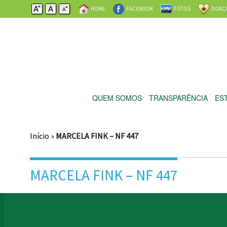
HOME
FACEBOOK
FOTOS
DOAÇ
QUEM SOMOS
TRANSPARÊNCIA
ES
Início
»
MARCELA FINK – NF 447
MARCELA FINK – NF 447