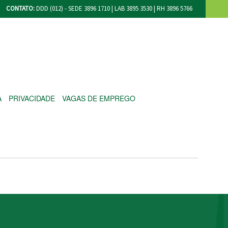
CONTATO:
DDD (012) - SEDE 3896 1710 | LAB 3895 3530 | RH 3896 5766
A
PRIVACIDADE
VAGAS DE EMPREGO