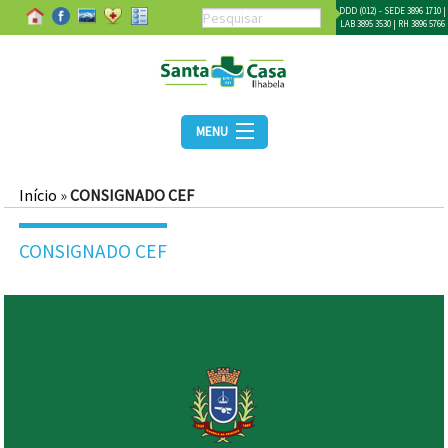
DDD (012) - SEDE 3896 1710 |
LAB 3895 3530 | RH 3896 5766
MENU
Início
»
CONSIGNADO CEF
CONSIGNADO CEF