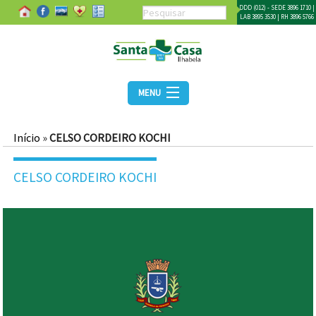
DDD (012) - SEDE 3896 1710 |
LAB 3895 3530 | RH 3896 5766
MENU
Início
»
CELSO CORDEIRO KOCHI
CELSO CORDEIRO KOCHI