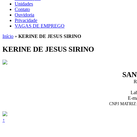
Unidades
Contato
Ouvidoria
Privacidade
VAGAS DE EMPREGO
Início
»
KERINE DE JESUS SIRINO
KERINE DE JESUS SIRINO
SAN
R
Lab
E-ma
CNPJ MATRIZ: 
↑