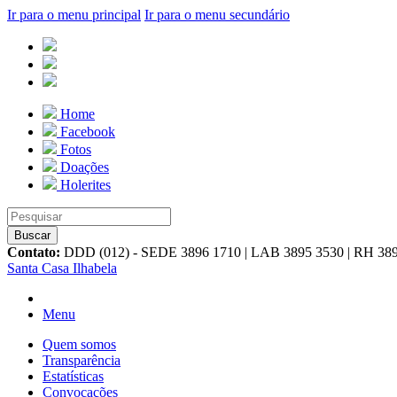
Ir para o menu principal
Ir para o menu secundário
Home
Facebook
Fotos
Doações
Holerites
Contato:
DDD (012) - SEDE 3896 1710 | LAB 3895 3530 | RH 38
Santa Casa Ilhabela
Menu
Quem somos
Transparência
Estatísticas
Convocações