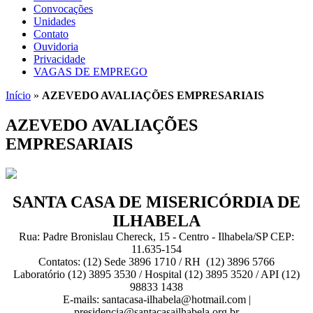
Convocações
Unidades
Contato
Ouvidoria
Privacidade
VAGAS DE EMPREGO
Início
»
AZEVEDO AVALIAÇÕES EMPRESARIAIS
AZEVEDO AVALIAÇÕES
EMPRESARIAIS
SANTA CASA DE MISERICÓRDIA DE
ILHABELA
Rua: Padre Bronislau Chereck, 15 - Centro - Ilhabela/SP CEP:
11.635-154
Contatos: (12) Sede 3896 1710 / RH (12) 3896 5766
Laboratório (12) 3895 3530 / Hospital (12) 3895 3520 / API (12)
98833 1438
E-mails: santacasa-ilhabela@hotmail.com |
presidencia@santacasailhabela.org.br