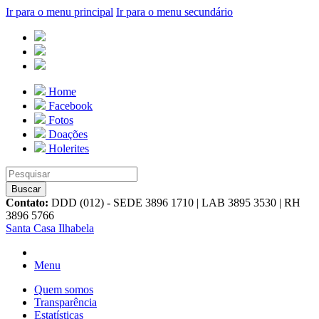
Ir para o menu principal
Ir para o menu secundário
Home
Facebook
Fotos
Doações
Holerites
Contato:
DDD (012) - SEDE 3896 1710 | LAB 3895 3530 | RH
3896 5766
Santa Casa Ilhabela
Menu
Quem somos
Transparência
Estatísticas