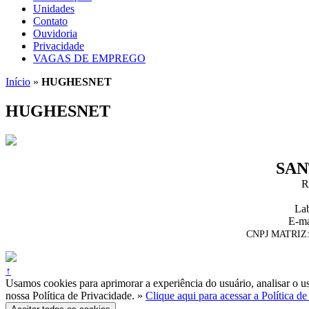
Unidades
Contato
Ouvidoria
Privacidade
VAGAS DE EMPREGO
Início
»
HUGHESNET
HUGHESNET
SAN
R
Lab
E-ma
CNPJ MATRIZ: 
↑
Usamos cookies para aprimorar a experiência do usuário, analisar o u
nossa Política de Privacidade. »
Clique aqui para acessar a Política d