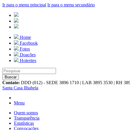
Ir para o menu principal
Ir para o menu secundário
Home
Facebook
Fotos
Doações
Holerites
Contato:
DDD (012) - SEDE 3896 1710 | LAB 3895 3530 | RH 38
Santa Casa Ilhabela
Menu
Quem somos
Transparência
Estatísticas
Convocações