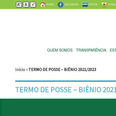
HOME
FACEBOOK
FOTOS
DOAÇ
QUEM SOMOS
TRANSPARÊNCIA
ES
Início
»
TERMO DE POSSE – BIÊNIO 2021/2023
TERMO DE POSSE – BIÊNIO 202