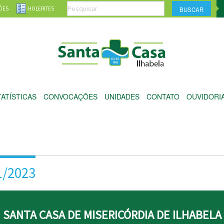
ÕES
HOLERITES
TATÍSTICAS
CONVOCAÇÕES
UNIDADES
CONTATO
OUVIDORI
1/2023
SANTA CASA DE MISERICÓRDIA DE ILHABELA