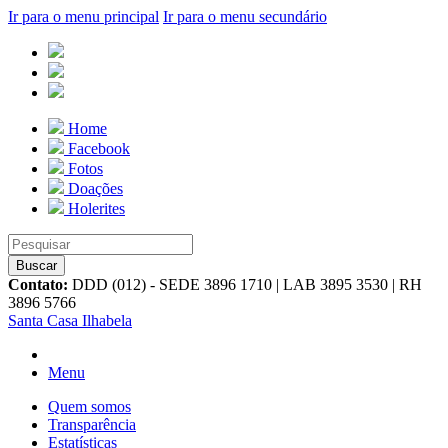
Ir para o menu principal
Ir para o menu secundário
Home
Facebook
Fotos
Doações
Holerites
Contato:
DDD (012) - SEDE 3896 1710 | LAB 3895 3530 | RH
3896 5766
Santa Casa Ilhabela
Menu
Quem somos
Transparência
Estatísticas