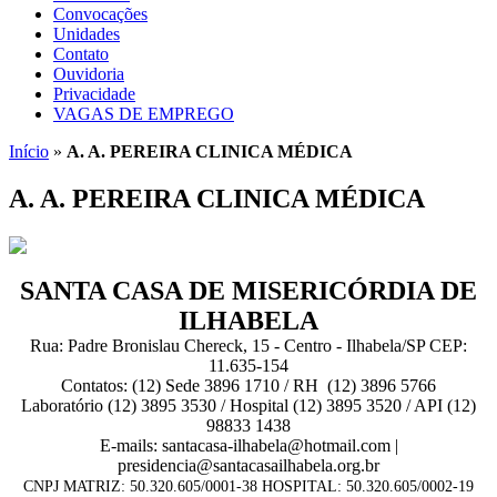
Convocações
Unidades
Contato
Ouvidoria
Privacidade
VAGAS DE EMPREGO
Início
»
A. A. PEREIRA CLINICA MÉDICA
A. A. PEREIRA CLINICA MÉDICA
SANTA CASA DE MISERICÓRDIA DE
ILHABELA
Rua: Padre Bronislau Chereck, 15 - Centro - Ilhabela/SP CEP:
11.635-154
Contatos: (12) Sede 3896 1710 / RH (12) 3896 5766
Laboratório (12) 3895 3530 / Hospital (12) 3895 3520 / API (12)
98833 1438
E-mails: santacasa-ilhabela@hotmail.com |
presidencia@santacasailhabela.org.br
CNPJ MATRIZ: 50.320.605/0001-38 HOSPITAL: 50.320.605/0002-19