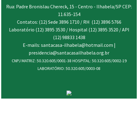
Rua: Padre Bronislau Chereck, 15 - Centro - Ilhabela/SP CEP:
11.635-154
Contatos: (12) Sede 3896 1710 / RH (12) 3896 5766
Laboratório (12) 3895 3530 / Hospital (12) 3895 3520 / API
(12) 98833 1438
E-mails: santacasa-ilhabela@hotmail.com |
presidencia@santacasailhabela.org.br
CNPJ MATRIZ: 50.320.605/0001-38 HOSPITAL: 50.320.605/0002-19
LABORATÓRIO: 50.320.605/0003-08