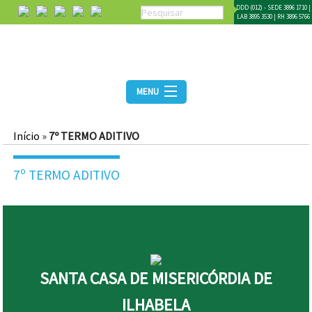
DDD (012) - SEDE 3896 1710 |
LAB 3895 3530 | RH 3896 5766
MENU
Início
»
7º TERMO ADITIVO
7º TERMO ADITIVO
SANTA CASA DE MISERICÓRDIA DE
ILHABELA