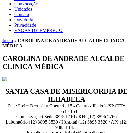
Convocações
Unidades
Contato
Ouvidoria
Privacidade
VAGAS DE EMPREGO
Início
»
CAROLINA DE ANDRADE ALCALDE CLINICA
MÉDICA
CAROLINA DE ANDRADE ALCALDE
CLINICA MÉDICA
SANTA CASA DE MISERICÓRDIA DE
ILHABELA
Rua: Padre Bronislau Chereck, 15 - Centro - Ilhabela/SP CEP:
11.635-154
Contatos: (12) Sede 3896 1710 / RH (12) 3896 5766
Laboratório (12) 3895 3530 / Hospital (12) 3895 3520 / API (12)
98833 1438
E-mails: santacasa-ilhabela@hotmail.com |