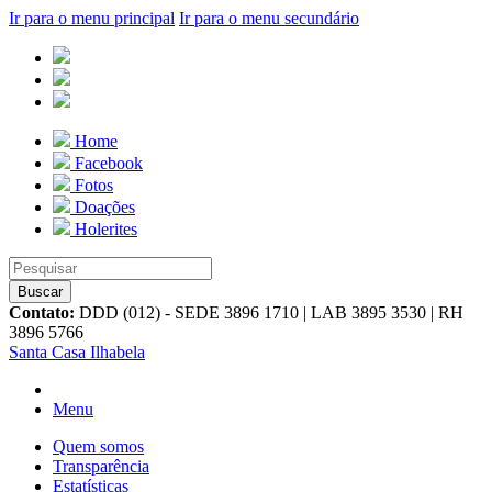
Ir para o menu principal
Ir para o menu secundário
Home
Facebook
Fotos
Doações
Holerites
Contato:
DDD (012) - SEDE 3896 1710 | LAB 3895 3530 | RH
3896 5766
Santa Casa Ilhabela
Menu
Quem somos
Transparência
Estatísticas