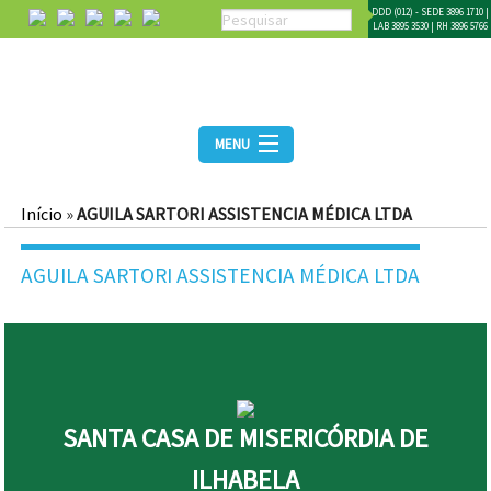
DDD (012) - SEDE 3896 1710 |
LAB 3895 3530 | RH 3896 5766
MENU
Início
»
AGUILA SARTORI ASSISTENCIA MÉDICA LTDA
AGUILA SARTORI ASSISTENCIA MÉDICA LTDA
SANTA CASA DE MISERICÓRDIA DE
ILHABELA