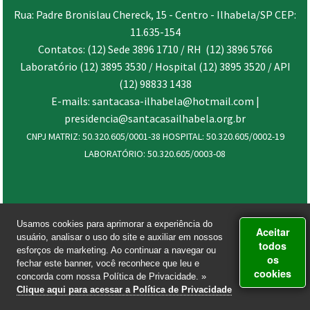
Rua: Padre Bronislau Chereck, 15 - Centro - Ilhabela/SP CEP:
11.635-154
Contatos: (12) Sede 3896 1710 / RH (12) 3896 5766
Laboratório (12) 3895 3530 / Hospital (12) 3895 3520 / API
(12) 98833 1438
E-mails: santacasa-ilhabela@hotmail.com |
presidencia@santacasailhabela.org.br
CNPJ MATRIZ: 50.320.605/0001-38 HOSPITAL: 50.320.605/0002-19
LABORATÓRIO: 50.320.605/0003-08
Usamos cookies para aprimorar a experiência do
Aceitar
usuário, analisar o uso do site e auxiliar em nossos
todos
esforços de marketing. Ao continuar a navegar ou
os
fechar este banner, você reconhece que leu e
cookies
concorda com nossa Política de Privacidade. »
Clique aqui para acessar a Política de Privacidade