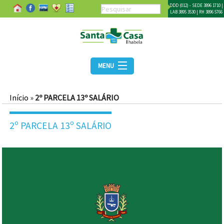
DDD (012) - SEDE 3896 1710 |
LAB 3895 3530 | RH 3896 5766
MENU
Início
»
2º PARCELA 13º SALÁRIO
2º PARCELA 13º SALÁRIO