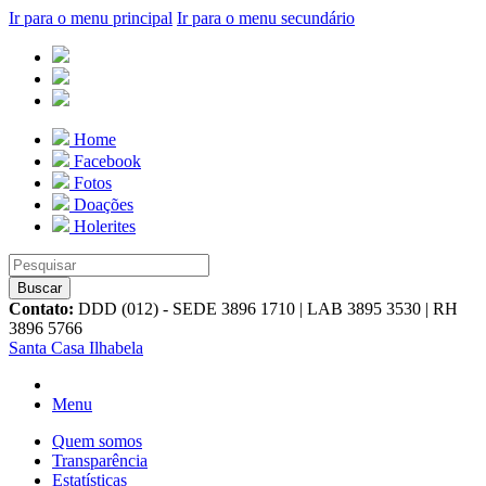
Ir para o menu principal
Ir para o menu secundário
Home
Facebook
Fotos
Doações
Holerites
Contato:
DDD (012) - SEDE 3896 1710 | LAB 3895 3530 | RH
3896 5766
Santa Casa Ilhabela
Menu
Quem somos
Transparência
Estatísticas