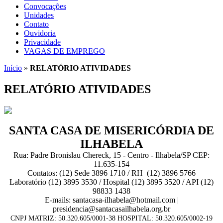
Convocações
Unidades
Contato
Ouvidoria
Privacidade
VAGAS DE EMPREGO
Início
»
RELATÓRIO ATIVIDADES
RELATÓRIO ATIVIDADES
SANTA CASA DE MISERICÓRDIA DE
ILHABELA
Rua: Padre Bronislau Chereck, 15 - Centro - Ilhabela/SP CEP:
11.635-154
Contatos: (12) Sede 3896 1710 / RH (12) 3896 5766
Laboratório (12) 3895 3530 / Hospital (12) 3895 3520 / API (12)
98833 1438
E-mails: santacasa-ilhabela@hotmail.com |
presidencia@santacasailhabela.org.br
CNPJ MATRIZ: 50.320.605/0001-38 HOSPITAL: 50.320.605/0002-19